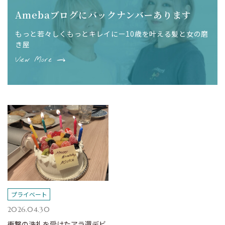
Amebaブログにバックナンバーあります
もっと若々しくもっとキレイにー10歳を叶える髪と女の磨
き屋
View More
プライベート
2026.04.30
衝撃の洗礼を受けたアラ還デビ