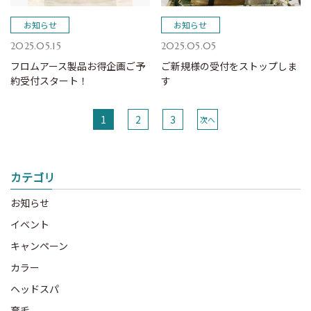
お知らせ
お知らせ
2025.05.15
2025.05.05
フロムアース製品お得企画ご予
ご新規様の受付をストップしま
約受付スタート！
す
1
2
3
次へ
カテゴリ
お知らせ
イベント
キャンペーン
カラー
ヘッドスパ
育毛