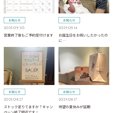
お知らせ
お知らせ
2025.09.30
2025.09.14
営業終了後もご予約受付けます
お誕生日をお祝いしたかったの
に…
お知らせ
お知らせ
2025.08.27
2025.08.17
ストック足りてますか？キャン
待望の夏休みが延期
ペーン終了間近です！