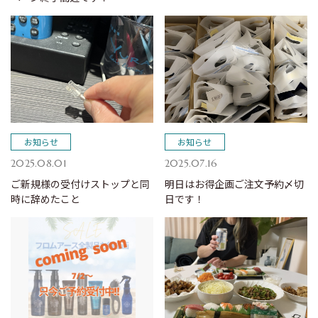
お知らせ
お知らせ
2025.08.01
2025.07.16
ご新規様の受付けストップと同
明日はお得企画ご注文予約〆切
時に辞めたこと
日です！