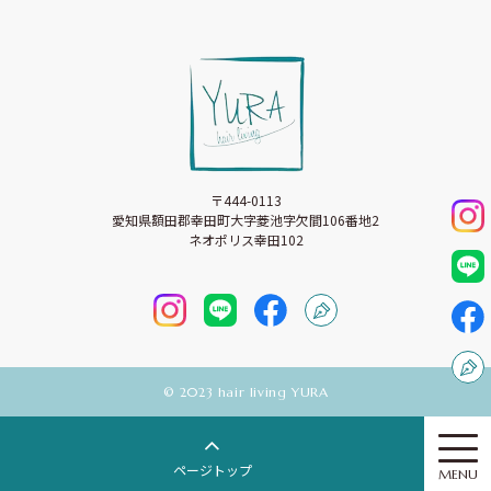
〒444-0113
愛知県額田郡幸田町大字菱池字欠間106番地2
ネオポリス幸田102
©︎ 2023 hair living YURA
ページトップ
MENU