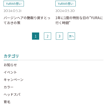
YuRAの想い
YuRAの想い
2024.03.21
2024.03.20
バージンヘアの艶取り戻すとっ
1年に1度の特別な日の"YURAに
ておきの策
行く時間"
1
2
3
次へ
カテゴリ
お知らせ
イベント
キャンペーン
カラー
ヘッドスパ
育毛