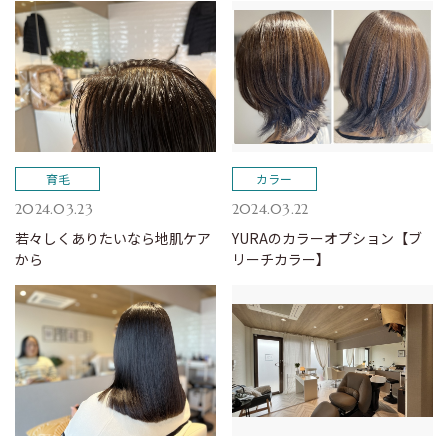
育毛
カラー
2024.03.23
2024.03.22
若々しくありたいなら地肌ケア
YURAのカラーオプション【ブ
から
リーチカラー】