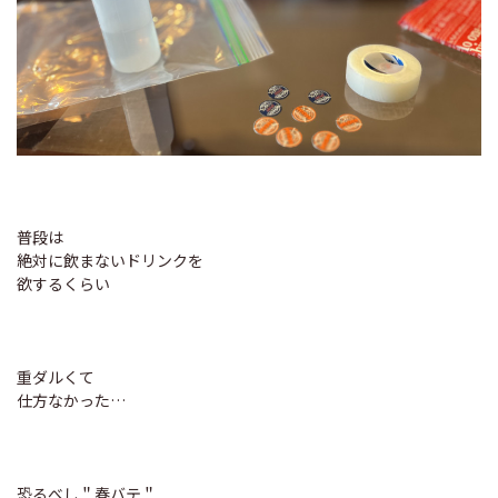
普段は
絶対に飲まないドリンクを
欲するくらい
重ダルくて
仕方なかった…
恐るべし＂春バテ＂