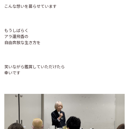
こんな想いを募らせています
もうしばらく
アラ還飛香の
自由奔放な生き方を
笑いながら鑑賞していただけたら
幸いです