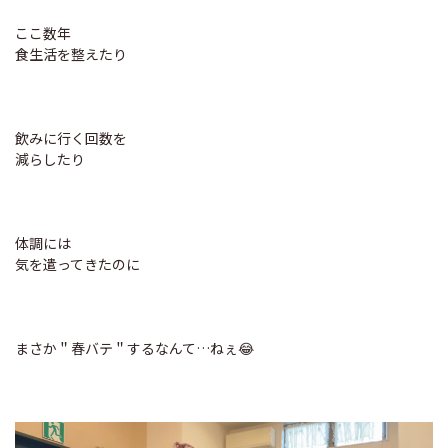
ここ数年
食生活を整えたり
飲みに行く回数を
減らしたり
体調には
気を遣ってきたのに
まさか＂春バテ＂するなんて…ねぇ😂