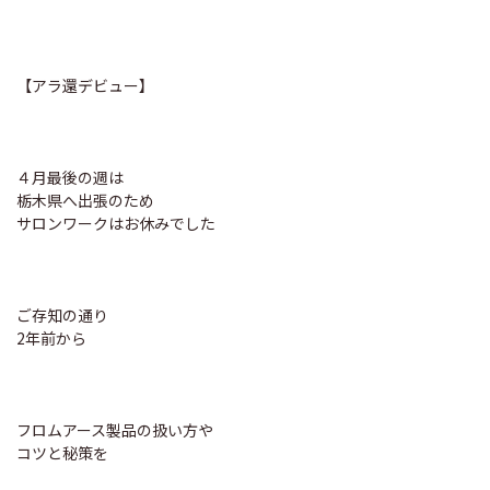
【アラ還デビュー】
４月最後の週は
栃木県へ出張のため
サロンワークはお休みでした
ご存知の通り
2年前から
フロムアース製品の扱い方や
コツと秘策を