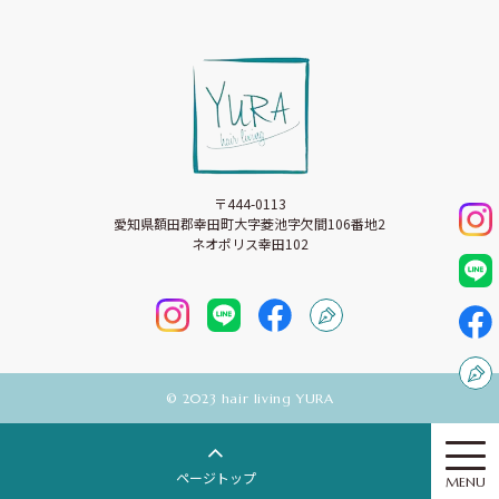
〒444-0113
愛知県額田郡幸田町大字菱池字欠間106番地2
ネオポリス幸田102
©︎ 2023 hair living YURA
ページトップ
MENU