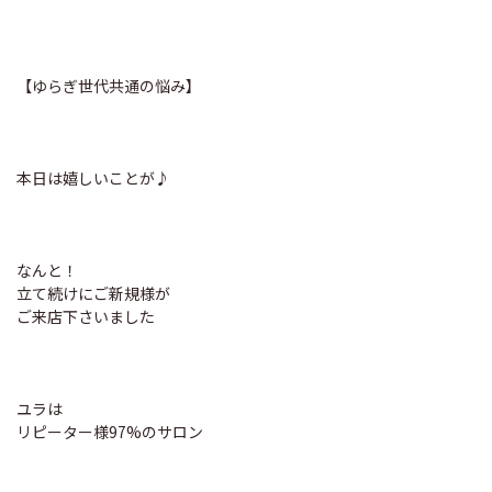
【ゆらぎ世代共通の悩み】
本日は嬉しいことが♪
なんと！
立て続けにご新規様が
ご来店下さいました
ユラは
リピーター様97%のサロン