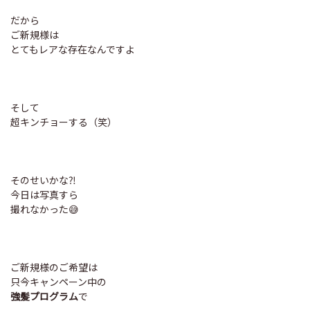
だから
ご新規様は
とてもレアな存在なんですよ
そして
超キンチョーする（笑）
そのせいかな⁈
今日は写真すら
撮れなかった😅
ご新規様のご希望は
只今キャンペーン中の
強髪プログラム
で