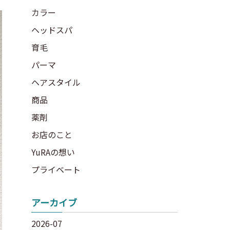
カラー
ヘッドスパ
育毛
パーマ
ヘアスタイル
商品
薬剤
お店のこと
YuRAの想い
プライベート
アーカイブ
2026-07