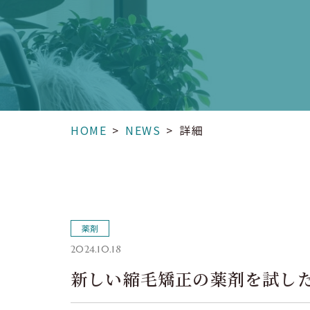
HOME
>
NEWS
>
詳細
薬剤
2024.10.18
新しい縮毛矯正の薬剤を試し