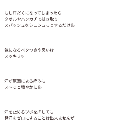
もし汗だくになってしまったら
タオルやハンカチで拭き取り
スパッシュをシュシュっとするだけ👍
気になるベタつきや臭いは
スッキリ✨
汗が原因による痒みも
ス〜っと穏やかに👍
汗を止めるツボを押しても
発汗をゼロにすることは出来ませんが