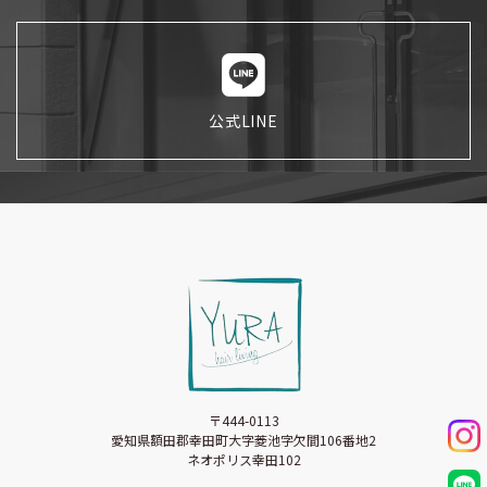
公式LINE
〒444-0113
愛知県額田郡幸田町大字菱池字欠間106番地2
ネオポリス幸田102