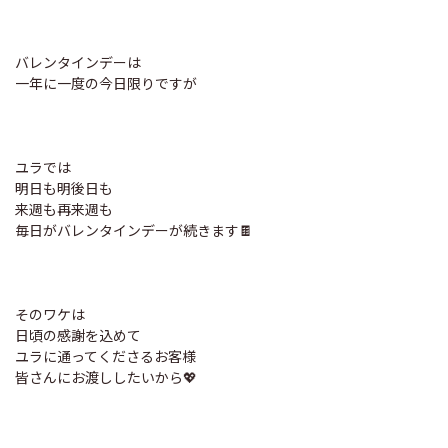
バレンタインデーは
一年に一度の今日限りですが
ユラでは
明日も明後日も
来週も再来週も
毎日がバレンタインデーが続きます🍫
そのワケは
日頃の感謝を込めて
ユラに通ってくださるお客様
皆さんにお渡ししたいから💖