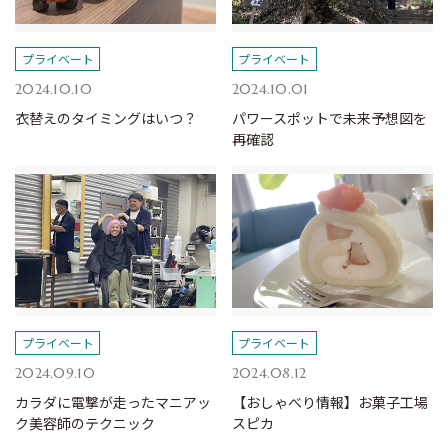
プライベート
プライベート
2024.10.10
2024.10.01
衣替えのタイミングはいつ？
パワースポットで未来予想図を
再確認
プライベート
プライベート
2024.09.10
2024.08.12
カラダに電撃が走ったマニアッ
【おしゃべり情報】お菓子工場
ク美容師のテクニック
スピカ