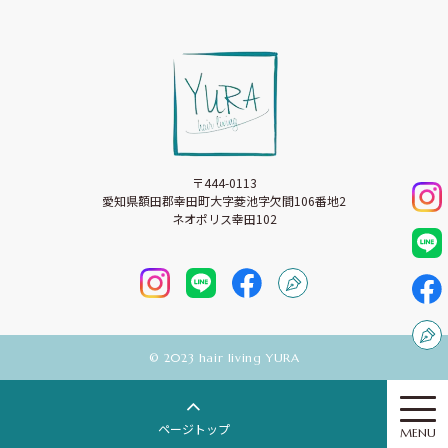
〒444-0113
愛知県額田郡幸田町大字菱池字欠間106番地2
ネオポリス幸田102
©︎ 2023 hair living YURA
ページトップ
MENU