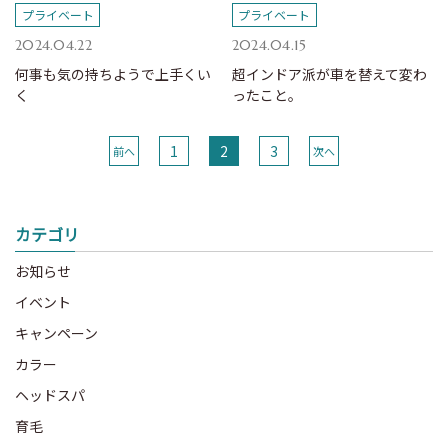
プライベート
プライベート
2024.04.22
2024.04.15
何事も気の持ちようで上手くい
超インドア派が車を替えて変わ
く
ったこと。
1
2
3
前へ
次へ
カテゴリ
お知らせ
イベント
キャンペーン
カラー
ヘッドスパ
育毛